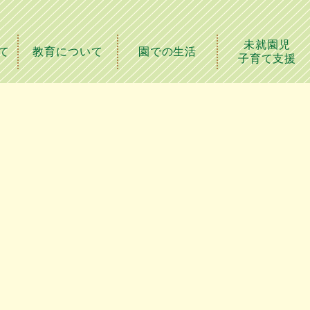
未就園児
て
教育について
園での生活
子育て支援