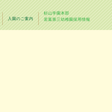
杉山学園本部
入園のご案内
若葉第三幼稚園採用情報