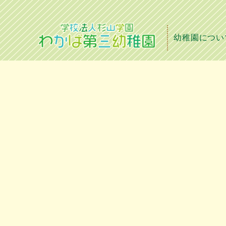
幼稚園につい