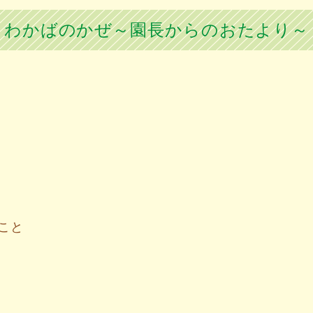
わかばのかぜ～園長からのおたより～
こと