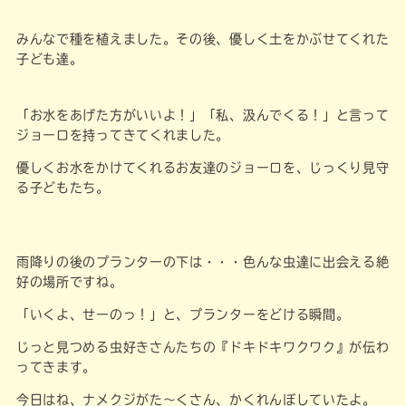
みんなで種を植えました。その後、優しく土をかぶせてくれた
子ども達。
「お水をあげた方がいいよ！」「私、汲んでくる！」と言って
ジョーロを持ってきてくれました。
優しくお水をかけてくれるお友達のジョーロを、じっくり見守
る子どもたち。
雨降りの後のプランターの下は・・・色んな虫達に出会える絶
好の場所ですね。
「いくよ、せーのっ！」と、プランターをどける瞬間。
じっと見つめる虫好きさんたちの『ドキドキワクワク』が伝わ
ってきます。
今日はね、ナメクジがた～くさん、かくれんぼしていたよ。