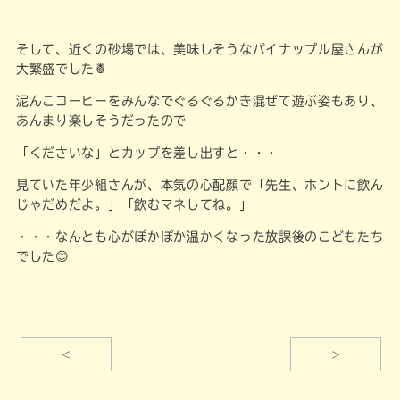
そして、近くの砂場では、美味しそうなパイナップル屋さんが
大繁盛でした🍍
泥んこコーヒーをみんなでぐるぐるかき混ぜて遊ぶ姿もあり、
あんまり楽しそうだったので
「くださいな」とカップを差し出すと・・・
見ていた年少組さんが、本気の心配顔で「先生、ホントに飲ん
じゃだめだよ。」「飲むマネしてね。」
・・・なんとも心がぽかぽか温かくなった放課後のこどもたち
でした😊
<
>