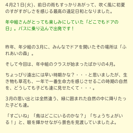
4月21日(火)、前日の雨もすっかりあがって、吹く風に初夏
のすがすがしさを感じる最高の遠足日和となりました。
年中組さんがとっても楽しみにしていた「どこでもドアの
日」。バスに乗り込んで出発です！
昨年、年少組の3月に、みんなでドアを開いたその場所は「ふ
れあいの森」。
そして今回は、年中組のクラスが始まったばかりの4月。
ちょっぴり遠出には早い時期かな？・・・と思いましたが、生
き物も草花も、一年で一番生命力を感じさせるこの時期の自然
を、どうしても子ども達に見せたくて・・・。
3月の思い出とは全然違う、緑に囲まれた自然の中に降りたっ
た子ども達。
「すごいね」「鳥はどこにいるのかな？」「ちょうちょがい
る！」と、眼を輝かせながら景色を見渡していましたよ。