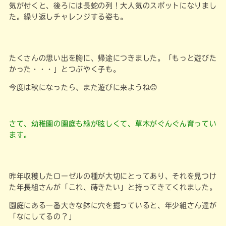
気が付くと、後ろには長蛇の列！大人気のスポットになりまし
た。繰り返しチャレンジする姿も。
たくさんの思い出を胸に、帰途につきました。「もっと遊びた
かった・・・」とつぶやく子も。
今度は秋になったら、また遊びに来ようね😊
さて、幼稚園の園庭も緑が眩しくて、草木がぐんぐん育ってい
ます。
昨年収穫したローゼルの種が大切にとってあり、それを見つけ
た年長組さんが「これ、蒔きたい」と持ってきてくれました。
園庭にある一番大きな鉢に穴を掘っていると、年少組さん達が
「なにしてるの？」