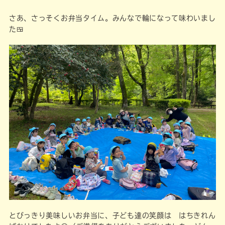
さあ、さっそくお弁当タイム。みんなで輪になって味わいまし
た🍱
とびっきり美味しいお弁当に、子ども達の笑顔は はちきれん