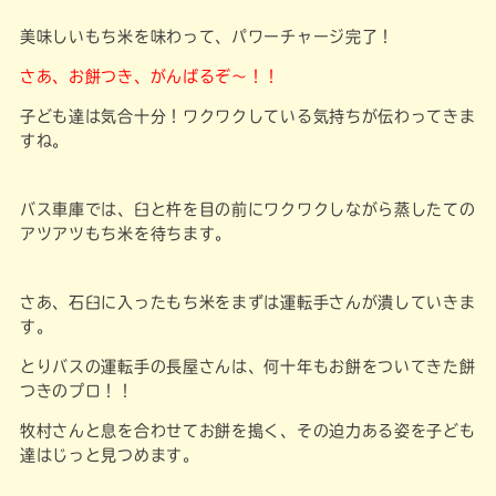
美味しいもち米を味わって、パワーチャージ完了！
さあ、お餅つき、がんばるぞ～！！
子ども達は気合十分！ワクワクしている気持ちが伝わってきま
すね。
バス車庫では、臼と杵を目の前にワクワクしながら蒸したての
アツアツもち米を待ちます。
さあ、石臼に入ったもち米をまずは運転手さんが潰していきま
す。
とりバスの運転手の長屋さんは、何十年もお餅をついてきた餅
つきのプロ！！
牧村さんと息を合わせてお餅を搗く、その迫力ある姿を子ども
達はじっと見つめます。