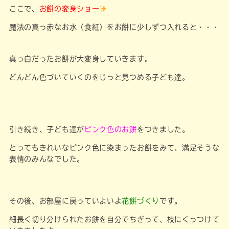
ここで、
お餅の変身ショー
魔法の真っ赤なお水（食紅）をお餅に少しずつ入れると・・・
真っ白だったお餅が大変身していきます。
どんどん色づいていくのをじっと見つめる子ども達。
引き続き、子ども達が
ピンク色のお餅
をつきました。
とってもきれいなピンク色に染まったお餅をみて、満足そうな
表情のみんなでした。
その後、お部屋に戻っていよいよ
花餅づくり
です。
細長く切り分けられたお餅を自分でちぎって、枝にくっつけて