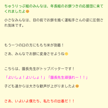
ちゅうりっぷ組のみんなは、年長組のお餅つきの応援団に来て
くれましたよ
小さなみんなは、目の前でお餅を搗く運転手さんの姿に圧倒さ
れ気味です。
もう一つの臼の方にももち米が到着！
さあ、みんなでお餅に変身させようね
こちらは、園長先生がトップバッターです！
「よいしょ！よいしょ！」「園長先生頑張れー！！」
子ども達からは大きな歓声が上がりましたよ
さあ、いよいよ僕たち、私たちの出番だ！！