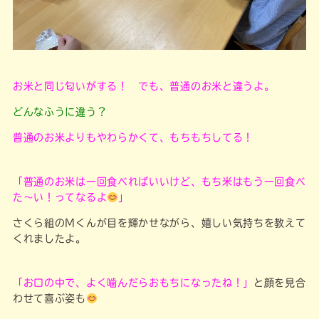
お米と同じ匂いがする！ でも、
普通のお米と違うよ。
どんなふうに違う？
普通のお米よりもやわらかくて、もちもちしてる！
「普通のお米は一回食べればいいけど、もち米はもう一回食べ
た～い！ってなるよ
」
さくら組のMくんが目を輝かせながら、嬉しい気持ちを教えて
くれましたよ。
「お口の中で、よく噛んだらおもちになったね！」
と顔を見合
わせて喜ぶ姿も