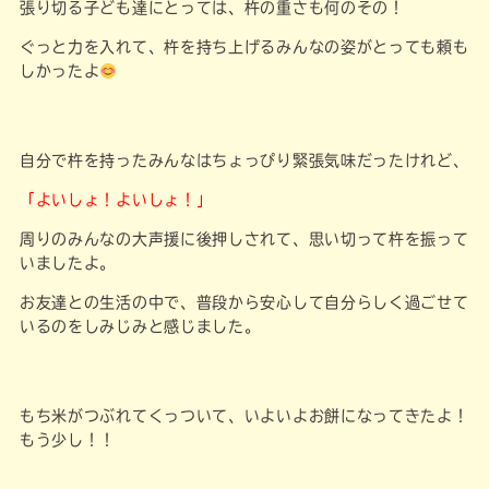
張り切る子ども達にとっては、杵の重さも何のその！
ぐっと力を入れて、杵を持ち上げるみんなの姿がとっても頼も
しかったよ
自分で杵を持ったみんなはちょっぴり緊張気味だったけれど、
「よいしょ！よいしょ！」
周りのみんなの大声援に後押しされて、思い切って杵を振って
いましたよ。
お友達との生活の中で、普段から安心して自分らしく過ごせて
いるのをしみじみと感じました。
もち米がつぶれてくっついて、いよいよお餅になってきたよ！
もう少し！！