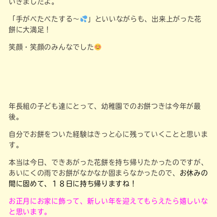
いきましたよ。
「手がべたべたする～
」といいながらも、出来上がった花
餅に大満足！
笑顔・笑顔のみんなでした
年長組の子ども達にとって、幼稚園でのお餅つきは今年が最
後。
自分でお餅をついた経験はきっと心に残っていくことと思いま
す。
本当は今日、できあがった花餅を持ち帰りたかったのですが、
あいにくの雨でお餅がなかなか固まらなかったので、
お休みの
間に固めて、１８日に持ち帰りますね！
お正月にお家に飾って、新しい年を迎えてもらえたら嬉しいな
と思います。