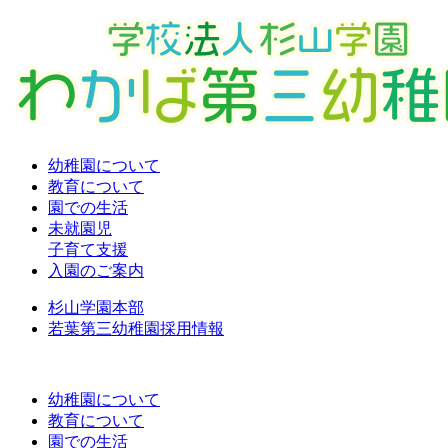
幼稚園について
教育について
園での生活
未就園児
子育て支援
入園のご案内
杉山学園本部
若葉第三幼稚園採用情報
幼稚園について
教育について
園での生活