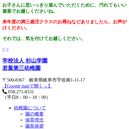
お子さんに思いっきり遊んでいただくために、汚れてもいい
服装でお越しくださいね。
来年度の満三歳児クラスのお尋ねなどありましたら、お声が
けください。
それでは、気を付けてお越しください。
<
>
学校法人 杉山学園
若葉第三幼稚園
〒500-8367 岐阜県岐阜市宇佐南1-11-17
【Google mapで開く→】
058-271-8331
（平日8：00～18：00）
幼稚園について
園の概要
保育理念
園長挨拶