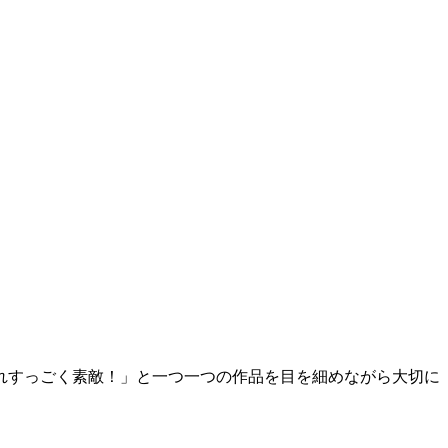
れすっごく素敵！」と一つ一つの作品を目を細めながら大切に