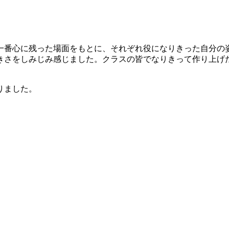
一番心に残った場面をもとに、それぞれ役になりきった自分の
きさをしみじみ感じました。クラスの皆でなりきって作り上げ
りました。