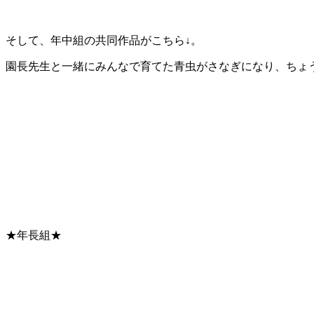
そして、年中組の共同作品がこちら↓。
園長先生と一緒にみんなで育てた青虫がさなぎになり、ちょ
★年長組★