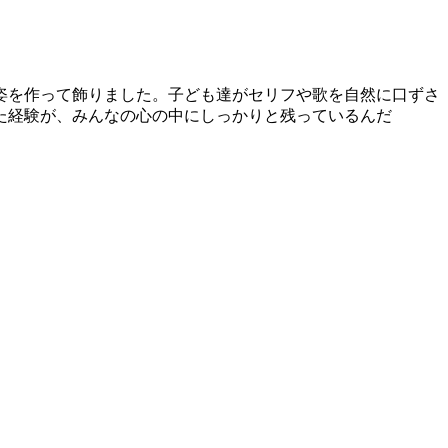
姿を作って飾りました。子ども達がセリフや歌を自然に口ずさ
た経験が、みんなの心の中にしっかりと残っているんだ