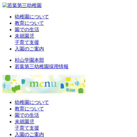
幼稚園について
教育について
園での生活
未就園児
子育て支援
入園のご案内
杉山学園本部
若葉第三幼稚園採用情報
幼稚園について
教育について
園での生活
未就園児
子育て支援
入園のご案内