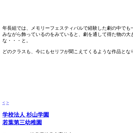
年長組では、メモリーフェスティバルで経験した劇の中でも
みながら飾っているのをみていると、劇を通して得た物の大
な・・・と。
どのクラスも、今にもセリフが聞こえてくるような作品とな
<
>
学校法人 杉山学園
若葉第三幼稚園