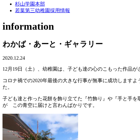
杉山学園本部
若葉第三幼稚園採用情報
information
わかば・あーと・ギャラリー
2020.12.24
12月19日（土）、幼稚園は、子ども達の心のこもった作品
コロナ禍での2020年最後の大きな行事が無事に成功します
た。
子ども達と作った花餅を飾り立てた『竹飾り』や『手と手を
が この青空に届けと言わんばかりです。