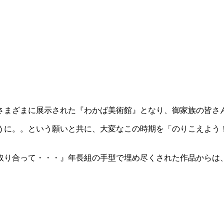
がさまざまに展示された『わかば美術館』となり、御家族の皆さ
ように。。という願いと共に、大変なこの時期を「のりこえよ
取り合って・・・』年長組の手型で埋め尽くされた作品からは