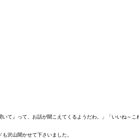
聞いて』って、お話が聞こえてくるようだわ。」「いいね～こ
ドも沢山聞かせて下さいました。