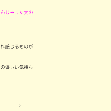
死んじゃった犬の
ぞれ感じるものが
ちの優しい気持ち
>