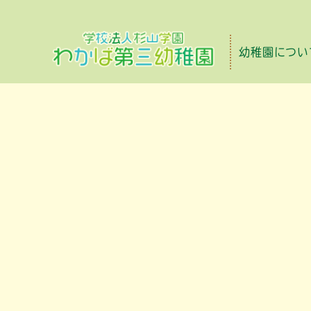
幼稚園につい