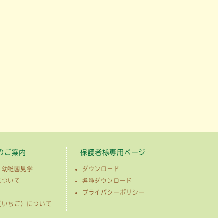
のご案内
保護者様専用ページ
・幼稚園見学
ダウンロード
について
各種ダウンロード
プライバシーポリシー
（いちご）について