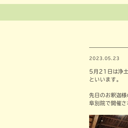
2023.05.23
5月21日は浄
といいます。
先日のお釈迦様
阜別院で開催さ