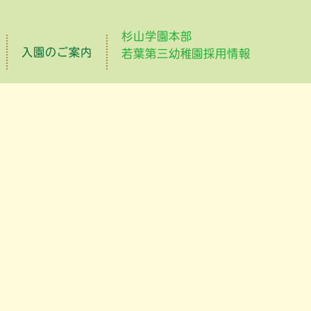
杉山学園本部
入園のご案内
若葉第三幼稚園採用情報