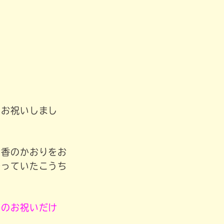
をお祝いしまし
お香のかおりをお
守っていたこうち
日のお祝いだけ