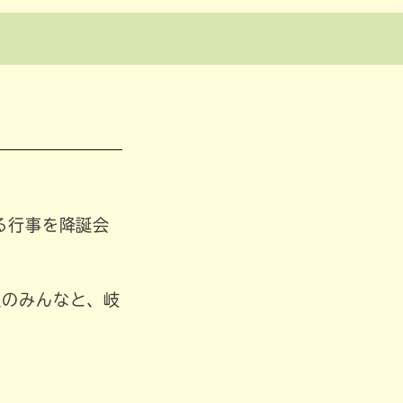
る行事を降誕会
組のみんなと、岐