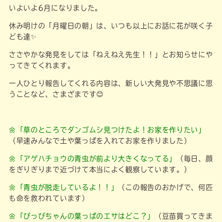
いよいよ6月になりました。
休み明けの「月曜日の朝」は、いつも以上にお話に花が咲く子
ども達✨
ささやかな発見をしては「ねえねえ先生！！」とお知らせにや
ってきてくれます。
一人ひとり報告してくれる内容は、新しい大発見や不思議に思
うことなど、さまざまです😊
🌼「草のところでダンゴムシ見つけたよ！お家を作りたい」
（早速みんなで土や葉っぱを入れてお家を作りました）
🌼「アゲハチョウの青虫が前より大きくなってる」
（毎日、顔
をぎりぎりまで近づけて本当によく観察しています。）
🌼「青虫が脱走しているよ！！」
（この報告のおかげで、何匹
も命を救われています）
🌼「ぴっぴちゃんの葉っぱのエサはどこ？」
（豆苗買ってきま