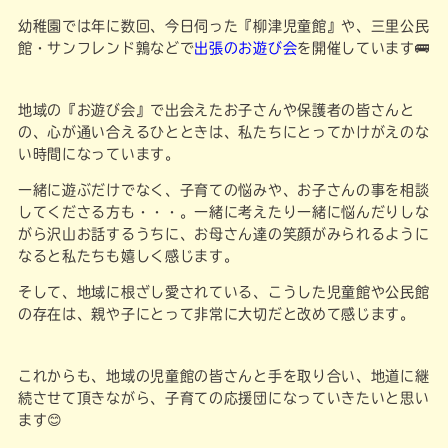
幼稚園では年に数回、今日伺った『柳津児童館』や、三里公民
館・サンフレンド鶉などで
出張のお遊び会
を開催しています🚌
地域の『お遊び会』で出会えたお子さんや保護者の皆さんと
の、心が通い合えるひとときは、私たちにとってかけがえのな
い時間になっています。
一緒に遊ぶだけでなく、子育ての悩みや、お子さんの事を相談
してくださる方も・・・。一緒に考えたり一緒に悩んだりしな
がら沢山お話するうちに、お母さん達の笑顔がみられるように
なると私たちも嬉しく感じます。
そして、地域に根ざし愛されている、こうした児童館や公民館
の存在は、親や子にとって非常に大切だと改めて感じます。
これからも、地域の児童館の皆さんと手を取り合い、地道に継
続させて頂きながら、子育ての応援団になっていきたいと思い
ます😊