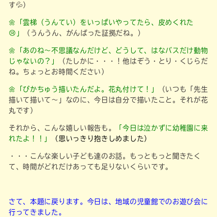
す💦）
🌼「雲梯（うんてい）をいっぱいやってたら、皮めくれた
😢」
（うんうん、がんばった証拠だね。）
🌼「あのね～不思議なんだけど、どうして、はなバスだけ動物
じゃないの？」
（たしかに・・・！他はぞう・とり・くじらだ
ね。ちょっとお時間ください）
🌼「ぴかちゅう描いたんだよ。花丸付けて！」
（いつも「先生
描いて描いて～」なのに、今日は自分で描いたこと。それが花
丸です）
それから、こんな嬉しい報告も。
「今日は泣かずに幼稚園に来
れたよ！！」
（思いっきり抱きしめました）
・・・こんな楽しい子ども達のお話。もっともっと聞きたく
て、時間がどれだけあっても足りないくらいです。
さて、本題に戻ります。今日は、地域の児童館でのお遊び会に
行ってきました。