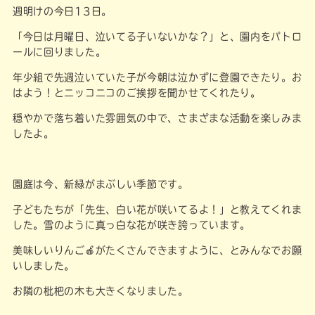
週明けの今日13日。
「今日は月曜日、泣いてる子いないかな？」と、園内をパトロ
ールに回りました。
年少組で先週泣いていた子が今朝は泣かずに登園できたり。お
はよう！とニッコニコのご挨拶を聞かせてくれたり。
穏やかで落ち着いた雰囲気の中で、さまざまな活動を楽しみま
したよ。
園庭は今、新緑がまぶしい季節です。
子どもたちが「先生、白い花が咲いてるよ！」と教えてくれま
した。雪のように真っ白な花が咲き誇っています。
美味しいりんご🍎がたくさんできますように、とみんなでお願
いしました。
お隣の枇杷の木も大きくなりました。