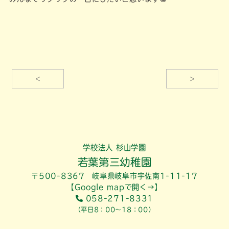
<
>
学校法人 杉山学園
若葉第三幼稚園
〒500-8367 岐阜県岐阜市宇佐南1-11-17
【Google mapで開く→】
058-271-8331
（平日8：00～18：00）