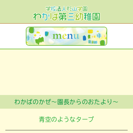
わかばのかぜ～園長からのおたより～
青空のようなタープ