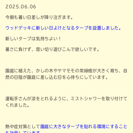
2025.06.06
今朝も暑い日差しが降り注ぎます。
ウッドデッキに新しい日よけとなるタープを設置しました。
新しいタープは気持ちよい！
暑さに負けず、思い切り遊びこんで欲しいです。
園庭に植えた、かしの木やヤマモモの常緑樹が大きく育ち、自
然の日陰が園庭に差し込む日を心待ちにしています。
運転手さんが涼をとれるように、ミストシャワーを取り付けて
くれました。
熱中症対策として
園庭に大きなタープを貼れる環境にすること