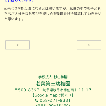
も計画しています。
恐らく2学期以降になるとは思いますが、猛暑の中でも子ども
たちが大好きな外遊びを楽しめる環境を試行錯誤していきたい
と思います。
<
>
学校法人 杉山学園
若葉第三幼稚園
〒500-8367 岐阜県岐阜市宇佐南1-11-17
【Google mapで開く→】
058-271-8331
（平日8：00～18：00）