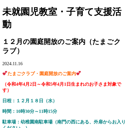
未就園児教室・子育て支援活
動
１２月の園庭開放のご案内（たまごク
ラブ）
2024.11.16
たまごクラブ・園庭開放のご案内
（令和4年4月2日～令和5年4月1日生まれのお子さま対象で
す）
日程：１２月１８日（水）
時間：10時30分～11時15分
駐車場：幼稚園南駐車場（
南門の西にある、外扉からお入り
ください。）