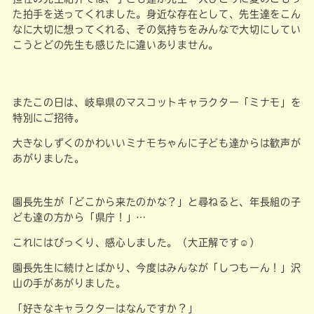
た拍手を送ってくれました。身近な存在として、先生達をこん
なに大切に想ってくれる、その気持ちをみんなで大切にしてい
こうとどの先生も感じたに違いありません。
またこの日は、岐阜県のマスコットキャラクター「ミナモ」を
特別にご招待。
大きなしずくのかわいいミナモちゃんに子ども達からは歓声が
あがりました。
園長先生が「どこから来たのかな？」と尋ねると、年長組の子
ども達の方から「県庁！」…
これにはびっくり、感心しました。（大正解です☺️）
園長先生に続けとばかり、今度はみんなが「しつもーん！」沢
山の手があがりました。
「好きなキャラクターはなんですか？」