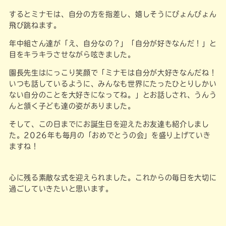
するとミナモは、自分の方を指差し、嬉しそうにぴょんぴょん
飛び跳ねます。
年中組さん達が「え、自分なの？」「自分が好きなんだ！」と
目をキラキラさせながら呟きました。
園長先生はにっこり笑顔で「ミナモは自分が大好きなんだね！
いつも話しているように、みんなも世界にたったひとりしかい
ない自分のことを大好きになってね。」とお話しされ、うんう
んと頷く子ども達の姿がありました。
そして、この日までにお誕生日を迎えたお友達も紹介しまし
た。2026年も毎月の「おめでとうの会」を盛り上げていき
ますね！
心に残る素敵な式を迎えられました。これからの毎日を大切に
過ごしていきたいと思います。