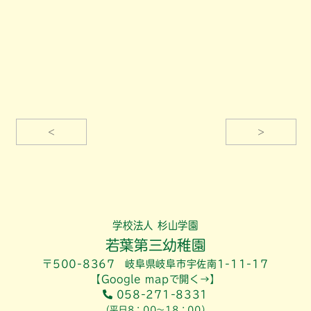
<
>
学校法人 杉山学園
若葉第三幼稚園
〒500-8367 岐阜県岐阜市宇佐南1-11-17
【Google mapで開く→】
058-271-8331
（平日8：00～18：00）