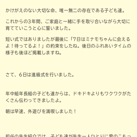
かけがえのない大切な命、唯一無二の存在である子ども達。
これからの3年間、ご家庭と一緒に手を取り合いながら大切に
育てていこうと心に誓いました。
短い式ではありましたが最後に「7日はミナモちゃんに会える
よ！待ってるよ！」の約束をしたね。後日のふれあいタイムの
様子も後ほど掲載しますね。
さて、6日は進級式を行いました。
年中組年長組の子ども達からは、ドキドキよりもワクワクがた
くさん伝わってきましたよ。
朝は早速、外遊びを満喫しました！
担任の先生紹介では、子ども達が先生一人ひとりに愛のこもっ