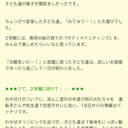
子ども達の様子が微笑ましかったです。
ちょっぴり変身した子ども達。「みてみて～！」と大喜びでし
た。
2学期には、専用の絵の具での『ボディペインティング』を、
みんなで楽しめたらいいなと思っています。
「お腹空いた～！」と部屋に戻った子ども達は、涼しいお部屋
でゆったり過ごして一日が終わりました。
🍀🍀🍀
さて、2学期に向けて・・・🍀🍀🍀
お片付けのついでに、泥んこ塗れの外遊び用のおもちゃを 運
転手さんや先生達で全部きれいに洗い、18日からの準備はバ
ッチリです。
わかばオリンピックも近づき、子ども達は『身体をいっぱい動