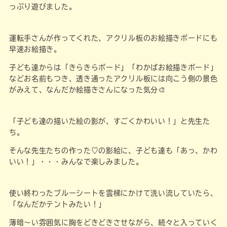
っぷり遊びました。
運転手さんが作ってくれた、アクリル板のお絵描きボードにも
早速お絵描き。
子ども達からは「きらきらボード」「わかばお絵描きボード」
などお名前もつき、透き通ったアクリル板には向こう側の景色
がみえて、なんだか絵描きさんになった気分🎨
「子ども達の描いた絵の影が、すごくかわいい！」と先生た
ち。
そんな先生たちの作った♡の影絵に、子ども達も「あっ、かわ
いい！」・・・みんなで楽しみました。
使い終わったブルーシートを雲梯にかけて洗い流していたら、
「なんだかテントみたい！」
薄暗～い雰囲気に胸をどきどきさせながら、続々と入っていく