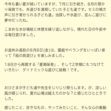
今年も暑い夏が続いていますが、7月に引き続き、8月の預か
り保育でも、外遊びを満喫していた子ども達です。セミの鳴き
声に引き寄せられる子ども達。虫探しや水遊び、泥んこ遊びに
夢中だったね。
こまめな水分補給と休憩を繰り返しながら、晴れた日の午前中
は毎日遊びました。
お盆休み直前の8月8日(金)は、園庭やベランダをいっぱい使
って『絵の具遊び』を楽しみました。
18日から再開する「夏期保育」、そして2学期にもつなげて
いきたい ダイナミックな遊びに挑戦！です。
おひさまが子ども達や先生をじりじり照らします。が、涼しい
風が感じられ、夏の山場は越えたのかな？と感じたひとときで
した。
感じたこと、好きなもの、やってみたいこと、そんな心の衝動