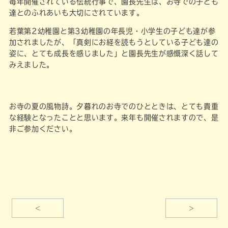
毎年開催されている伝統行事で、園長先生は、お寺での子ども
達とのふれあいも大切にされています。
若葉第2幼稚園と第3幼稚園の年長児・小学生の子ども達が参
加されましたが、「真剣にお経を読もうとしている子ども達の
姿に、とても成長を感じました」と園長先生が感慨深く話して
みえました。
お寺の夏の風物詩。夕暮れのお寺でのひとときは、とても貴重
な経験となったことと思います。来年も開催されますので、是
非ご参加ください。
<
>