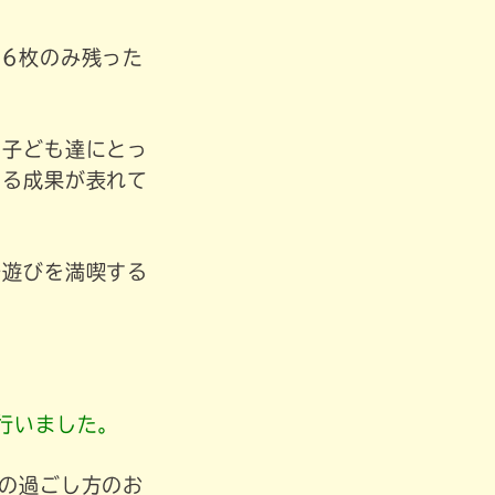
6枚のみ残った
、子ども達にとっ
いる成果が表れて
ル遊びを満喫する
行いました。
の過ごし方のお