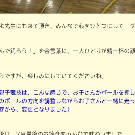
よ先生にも来て頂き、みんなで心をひとつにして 
んで踊ろう！」を合言葉に、一人ひとりが精一杯の
らですが、楽しみにしていてくださいね。
親子競技は、こんな感じで、お子さんがボールを押
のボールの方向を調整しながらお子さんと一緒に走
容から、変更となりました）
後は、7月最後のお給食をみんなで味わいました。