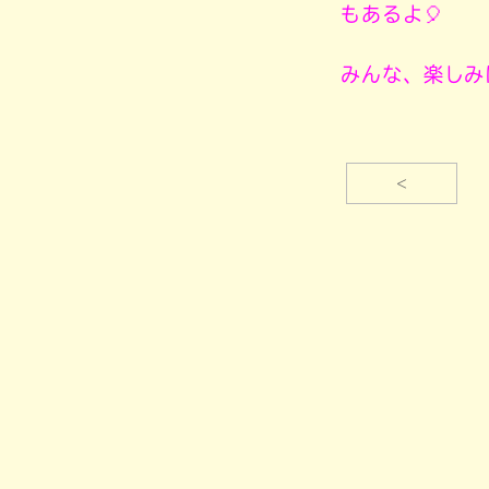
もあるよ🎈
みんな、楽しみ
<