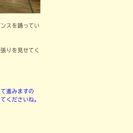
ダンスを踊ってい
頑張りを見せてく
して進みますの
ってくださいね。