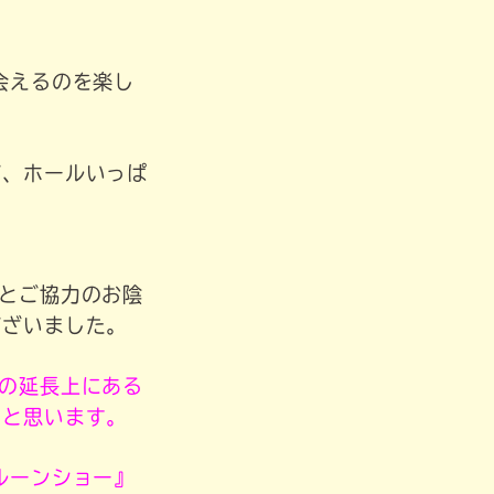
会えるのを楽し
が、ホールいっぱ
とご協力のお陰
ございました。
の延長上にある
いと思います。
ルーンショー』