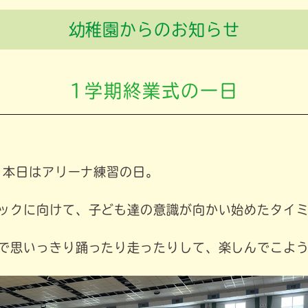
幼稚園からのお知らせ
1学期終業式の一日
)、本日はアリーナ練習の日。
ックに向けて、子ども達の意識が向かい始めたタイ
で思いっきり踊ったり走ったりして、楽しんでこよ