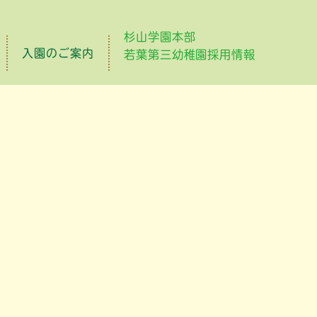
杉山学園本部
入園のご案内
若葉第三幼稚園採用情報