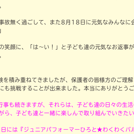
。
事故無く過ごして、また8月18日に元気なみんなに
」
の笑顔に、「は～い！」と子ども達の元気なお返事
。
験を積み重ねてきましたが、保護者の皆様方のご理解
にも挑戦することが出来ました。本当にありがとう
行事も続きますが、それらは、子ども達の日々の生活
がら、子ども達と一緒に楽しんで取り組んでいきた
8日には『ジュニアパフォーマーひろと★わくわくバ