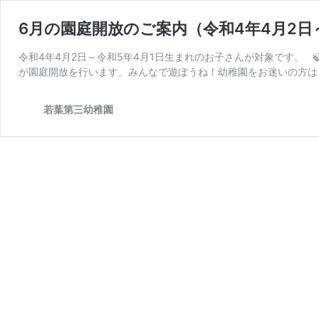
6月の園庭開放のご案内（令和4年4月2日
令和4年4月2日～令和5年4月1日生まれのお子さんが対象です。 🍃
が園庭開放を行います。みんなで遊ぼうね！幼稚園をお迷いの方は
若葉第三幼稚園